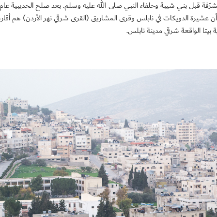
ن عشيرة الدويكات في نابلس وقرى المشاريق (القرى شرقي نهر الأردن) هم أقا
 بيتا الواقعة شرقي مدينة نابلس.