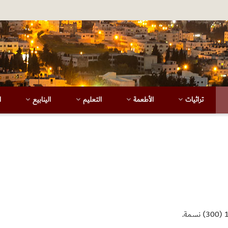
تراثيات
الأطعمة
التعليم
الينابيع
ا