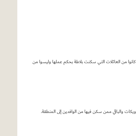
خمسة من المسيحيين وهؤلاء الخمسة كانوا من العائلات التي سكنت بلاطة بحكم عملها وليسوا من