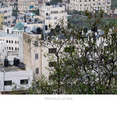
بلاطة البلد (شباط 2013)