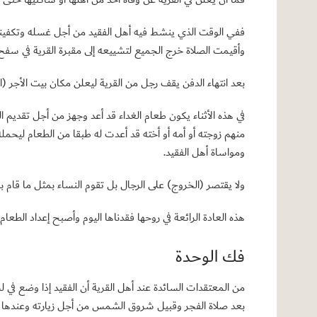
ففي الوقت الذي ينشط فيه أهل الفقيد من أجل غسله وتكفينه وإع
وأقيمت الصلاة خرج الجميع لتشييعه إلى مقبرة القرية في سفح
بعد انتهاء الدفن يقف رجل من القرية ليعلن مكان بيت الأجر (الع
في هذه الأثناء يكون طعام الغداء قد أعد وجهز من أجل تقديم ال
منهم زوجته أو أمه أو أخته قد أعدت له طبقا من الطعام ليحمل
ومواساة أهل الفقيد.
ولا يقتصر (الخروج) على الرجال بل تقوم النساء بمثل ما قام 
هذه العادة الرائعة في روحها فقدناها اليوم وأصبح إعداد الطعا
فك الوحدة
من المعتقدات السائدة عند أهل القرية أن الفقيد إذا وضع في لحده
بعد صلاة الفجر وقبيل شروق الشمس من أجل زيارته وعندها ي