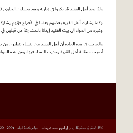
ولذا نجد أهل الفقيد قد بكروا في زيارته وهم يحملون الحلوى 
وكما يشارك أهل القرية بعضهم بعضا في الأفراح فإنهم يشاركون 
وغيره من المواد إلى بيت الفقيد إيذانا بالمشاركة من قبلهن في
والغريب في هذه العادة أن أهل الفقيد من النساء يتطيرن من ب
أصبحت مقالة أهل القرية وحديث النساء فيها. ومن هذه المواد ال
كافة الحقوق محفوظة ل
م. إبراهيم عماد دويكات
- موقع بلاطة البلد - 2004 - 2020