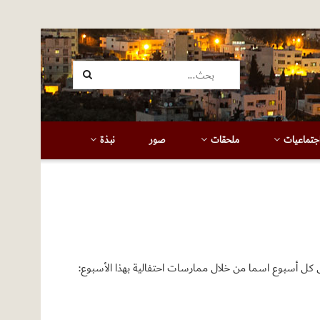
جتماعيات
ملحقات
صور
نبذة
 كل أسبوع اسما من خلال ممارسات احتفالية بهذا الأسبوع: