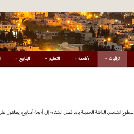
تراثيات
الأطعمة
التعليم
الينابيع
ا
سطوع الشمس الدافئة الجميلة بعد فصل الشتاء- إلى أربعة أسابيع، يطلقون على