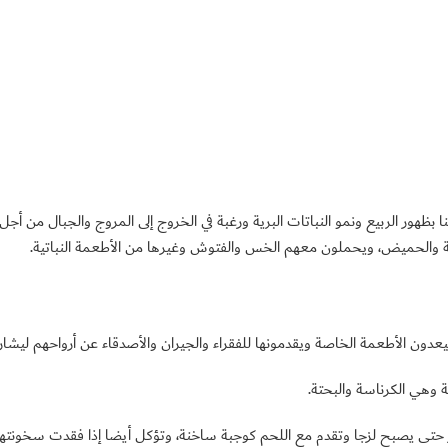
منا بظهور الربيع ونمو النباتات البرية ورغبة في الخروج إلى المروج والجبال من أ
لة والحميض، ويحملون معهم الخس والفتوش وغيرها من الأطعمة النباتية.
يعدون الأطعمة الخاصة ويقدمونها للفقراء والجيران والأصدقاء عن أرواحهم ليشار
 وهي الكرناسة والبحتة.
ز حتى يصبح لزجا وتقدم مع اللحم كوجبة ساخنة، وتؤكل أيضا إذا فقدت سخونتها