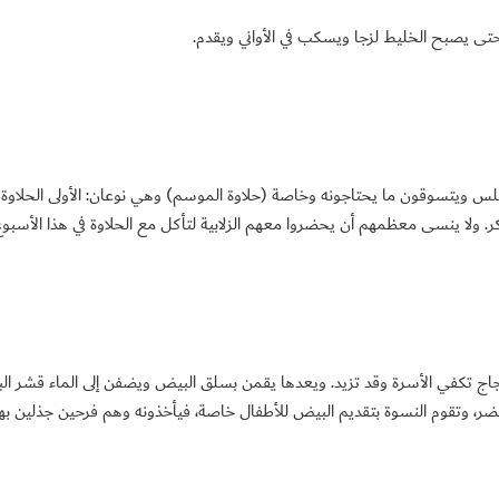
حتى يصبح الخليط لزجا ويسكب في الأواني ويقدم.
ابلس ويتسوقون ما يحتاجونه وخاصة (حلاوة الموسم) وهي نوعان: الأولى الحلاو
ر. ولا ينسى معظمهم أن يحضروا معهم الزلابية لتأكل مع الحلاوة في هذا الأسبوع
دجاج تكفي الأسرة وقد تزيد. ويعدها يقمن بسلق البيض ويضفن إلى الماء قشر ال
خضر، وتقوم النسوة بتقديم البيض للأطفال خاصة، فيأخذونه وهم فرحين جذلين بهذ