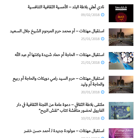
نادي أهلي بلاطة البلد – الأمسية الثقافية التنافسية
09/02/2018
استقبال مهنئات – أم محمد حرم المرحوم الشيخ جلال السعيد
25/01/2018
استقبال مهنئات – الحاجة أم حماد شريدة وكنتها أم عبد الله
21/01/2018
استقبال مهنئات – حرم السيد رامي دويكات والحاجة أم ربيع
والحاجة أم وليد
20/01/2018
ملتقى بلاطة الثقافي – دعوة عامة من اللجنة الثقافية في دار
الفاروق لحضور مناقشة كتاب “نقش الريح”
10/01/2018
استقبال مهنئات – مولودة جديدة لـ أحمد حسن خضر