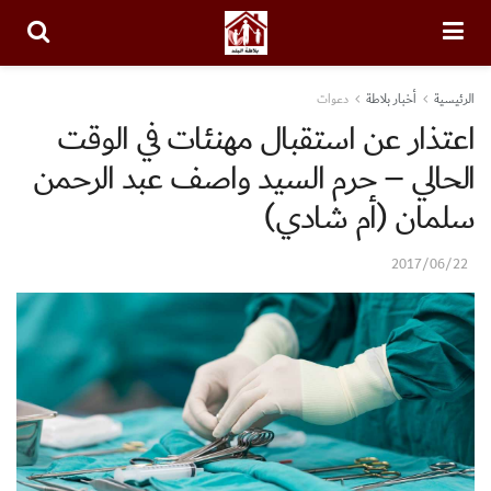
الرئيسية
أخبار بلاطة
دعوات
اعتذار عن استقبال مهنئات في الوقت
الحالي – حرم السيد واصف عبد الرحمن
سلمان (أم شادي)
2017/06/22