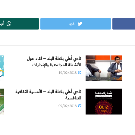
غرد
أر
نادي أهلي بلاطة البلد – لقاء حول
الأنشطة المجتمعية والإنجازات
19/02/2018
نادي أهلي بلاطة البلد – الأمسية الثقافية
التنافسية
09/02/2018