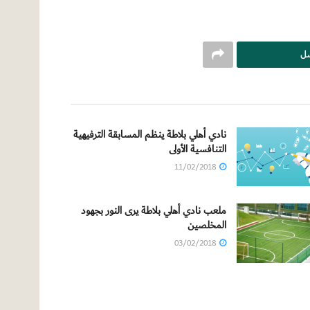
سل
نادي أهلي بلاطة ينظم المسابقة الترفيهية
التنافسية الأولى
11/02/2018
ملعب نادي أهلي بلاطة يرى النور بجهود
المخلصين
03/02/2018