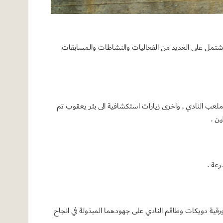
يث أن النادي الصيفي لهذا العام اشتمل على العديد من الفعاليات والنشاطات والمسابقات
 ملعب النادي , واخرى زيارات استكشافية الى بئر يعقوب تم
ين .
عة .
قية دويكات وطاقم النادي على جهودهما المبذولة في انجاح