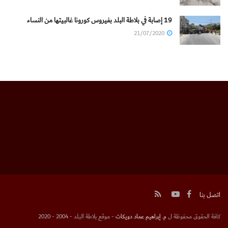
19 إصابة في بلاطة البلد بفيروس كورونا غالبيتها من النساء
21/07/2020
اتصل بنا
كافة الحقوق محفوظة ل
م. إبراهيم عماد دويكات
- موقع بلاطة البلد - 2004 - 2020