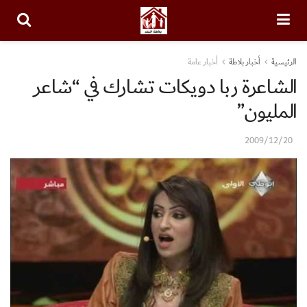
الرئيسية
أخبار بلاطة
أخبار عامة
الشاعرة ربا دويكات تشارك في “شاعر
المليون”
2009/12/20