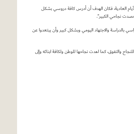
يزيد عن ذلك في الأيام العادية، فكان الهدف أن أدرس كافة دروسي بشكل
راسي بالدراسة والاجتهاد اليومي وبشكل كبير وأن يبتعدوا عن
لنجاح والتفوق، كما اهدت نجاحها للوطن ولكافة ابنائه وإلى