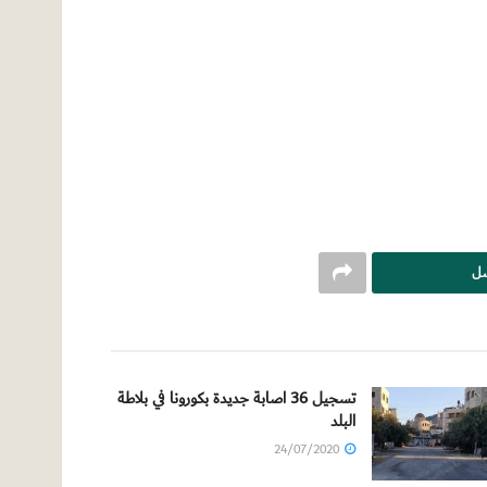
سل
تسجيل 36 اصابة جديدة بكورونا في بلاطة
البلد
24/07/2020