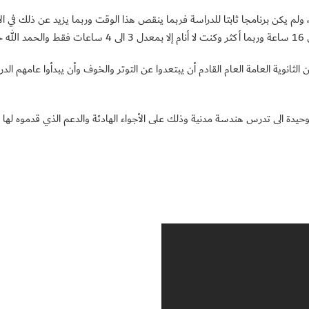
 أدرس ومنذ بداية العام 5 ساعات يوميا، ولم يكن برنامجا ثابتا للدراسة فربما ينقص هذا الوقت وربما 
”.
ثانوية العامة العام القادم أن يبتعدوا عن التوتر والخوف وأن يبدأوا عامهم الد
وحيدة الى تدرس هندسة مدنية وذلك على الأجواء الهادئة والدعم الذي قدموه لها ل