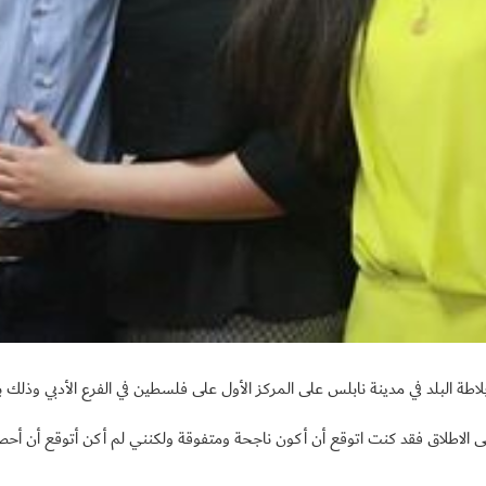
البلد في مدينة نابلس على المركز الأول على فلسطين في الفرع الأدبي وذلك بمعدل
ى الاطلاق فقد كنت اتوقع أن أكون ناجحة ومتفوقة ولكنني لم أكن أتوقع أن أحصد 