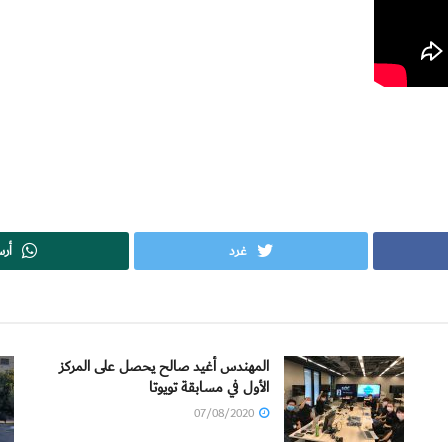
غرد
أر
المهندس أغيد صالح يحصل على المركز
الأول في مسابقة تويوتا
07/08/2020