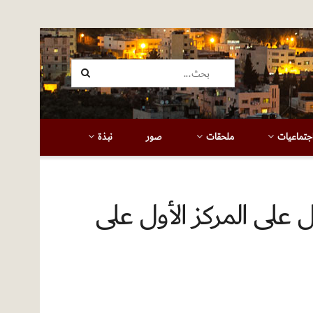
جتماعيات
ملحقات
صور
نبذة
ل على المركز الأول على