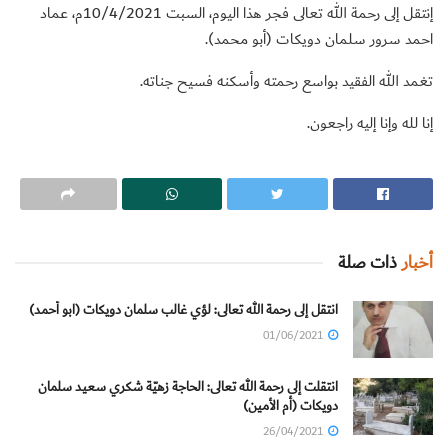
إنتقل إلى رحمة الله تعالى فجر هذا اليوم، السبت 10/4/2021م، عماد
احمد سرور سلمان دويكات (أبو محمد).
تغمد الله الفقيد بواسع رحمته وأسكنه فسيح جناته.
إنا لله وإنا إليه راجعون.
أخبار
ذات صلة
انتقل إلى رحمة الله تعالى: لؤي غالب سلمان دويكات (ابو أحمد)
01/06/2021
انتقلت إلى رحمة الله تعالى: الحاجة زهيّة شكري سعيد سلمان
دويكات (أم الأمين)
26/04/2021