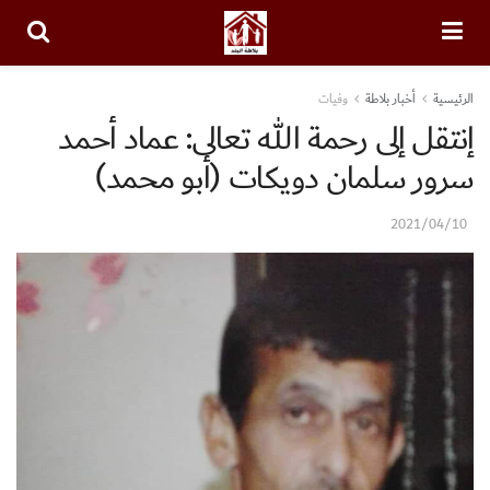
الرئيسية
أخبار بلاطة
وفيات
إنتقل إلى رحمة الله تعالى: عماد أحمد
سرور سلمان دويكات (أبو محمد)
2021/04/10