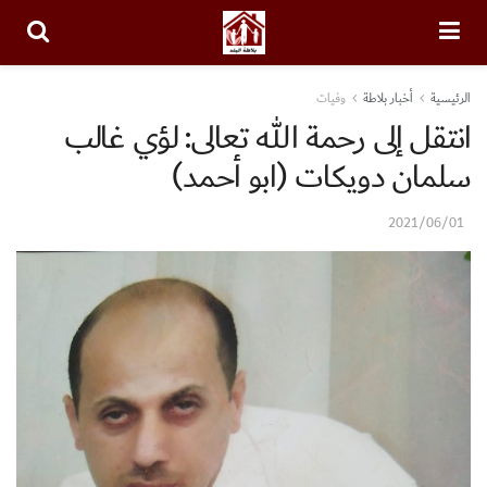
الرئيسية
أخبار بلاطة
وفيات
انتقل إلى رحمة الله تعالى: لؤي غالب
سلمان دويكات (ابو أحمد)
2021/06/01