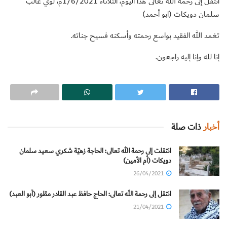
انتقل إلى رحمة الله تعالى هذا اليوم، الثلاثاء 1/6/2021م، لؤي غالب
سلمان دويكات (ابو أحمد)
تغمد الله الفقيد بواسع رحمته وأسكنه فسيح جناته.
إنا لله وإنا إليه راجعون.
أخبار
ذات صلة
انتقلت إلى رحمة الله تعالى: الحاجة زهيّة شكري سعيد سلمان
دويكات (أم الأمين)
26/04/2021
انتقل إلى رحمة الله تعالى: الحاج حافظ عبد القادر مطّور (أبو العبد)
21/04/2021