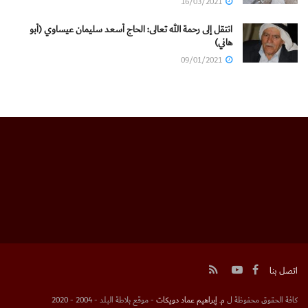
16/03/2021
انتقل إلى رحمة الله تعالى: الحاج أسعد سليمان عيساوي (أبو
هاني)
09/01/2021
اتصل بنا
كافة الحقوق محفوظة ل
م. إبراهيم عماد دويكات
- موقع بلاطة البلد - 2004 - 2020