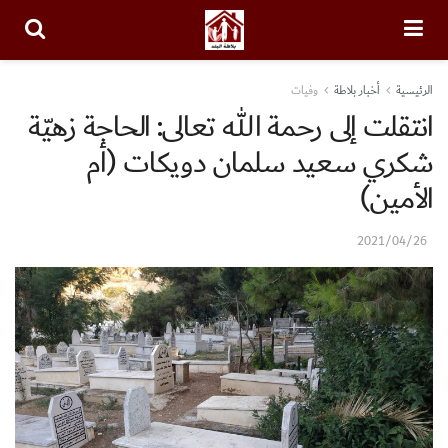
الرئيسية
أخبار بلاطة
وفيات
انتقلت إلى رحمة الله تعالى: الحاجة زهيّة
شكري سعيد سلمان دويكات (أم
الأمين)
2021/04/26