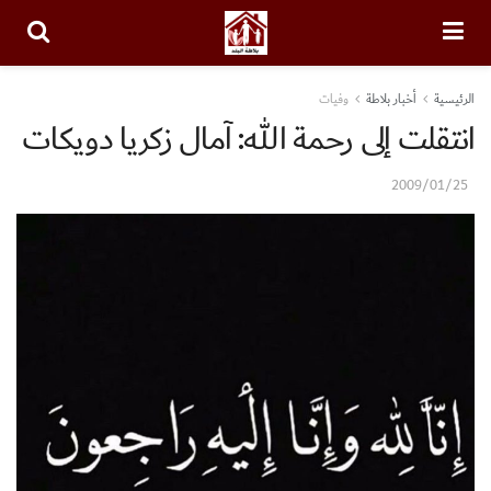
الرئيسية
أخبار بلاطة
وفيات
انتقلت إلى رحمة الله: آمال زكريا دويكات
2009/01/25