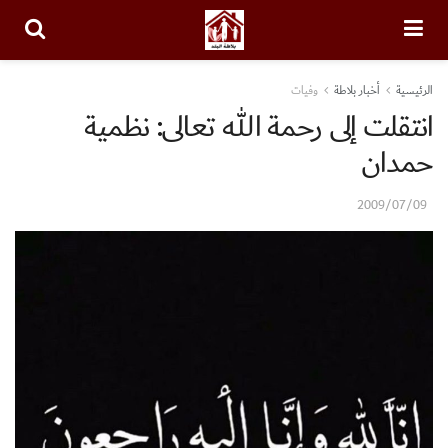
الرئيسية
أخبار بلاطة
وفيات
انتقلت إلى رحمة الله تعالى: نظمية
حمدان
2009/07/09