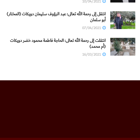
10/04/2021
انتقل إلى رحمة الله تعالى: عبد الرؤوف سليمان دويكات (المختار)
أبو سلمان
07/04/2021
انتقلت إلى رحمة الله تعالى: الحاجة فاطمة محمود خضر دويكات
(أم محمد)
16/03/2021